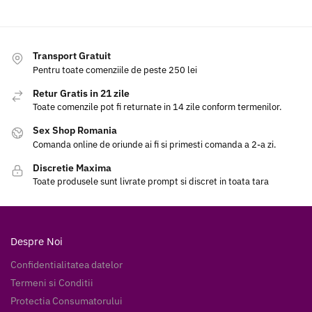
Transport Gratuit
Pentru toate comenziile de peste 250 lei
Retur Gratis in 21 zile
Toate comenzile pot fi returnate in 14 zile conform termenilor.
Sex Shop Romania
Comanda online de oriunde ai fi si primesti comanda a 2-a zi.
Discretie Maxima
Toate produsele sunt livrate prompt si discret in toata tara
Despre Noi
Confidentialitatea datelor
Termeni si Conditii
Protectia Consumatorului