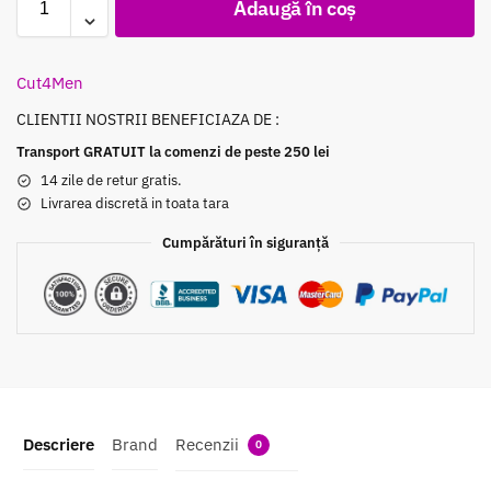
Adaugă în coș
Cut4Men
CLIENTII NOSTRII BENEFICIAZA DE :
Transport GRATUIT la comenzi de peste 250 lei
14 zile de retur gratis.
Livrarea discretă in toata tara
Cumpărături în siguranță
Descriere
Brand
Recenzii
0