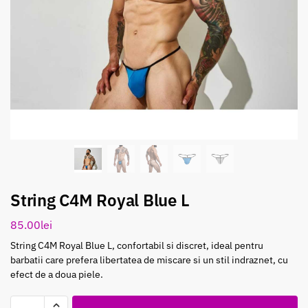
String C4M Royal Blue L
85.00
lei
String C4M Royal Blue L, confortabil si discret, ideal pentru
barbatii care prefera libertatea de miscare si un stil indraznet, cu
efect de a doua piele.