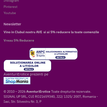
Instagram
Pinterest
Youtube
Newsletter
Vino in Clubul nostru AVE si ai 5% reducere la toate comenzile
Vreau 5% Reducere
AventuriErotice prezenti pe
© 2010 – 2026
AventuriErotice
Toate drepturile rezervate.
SIGNAL UP SRL, CUI RO21659340, J22/ 1325/ 2007, Romania -
Iasi, Str. Silvestru Nr. 3, P