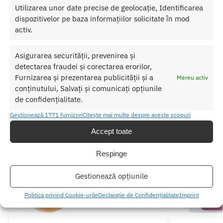
Produse similare
Utilizarea unor date precise de geolocație, Identificarea
dispozitivelor pe baza informațiilor solicitate în mod
activ.
Asigurarea securității, prevenirea și
detectarea fraudei și corectarea erorilor,
Furnizarea și prezentarea publicității și a
Mereu activ
conținutului, Salvați și comunicați opțiunile
de confidențialitate.
Gestionează 1771 furnizori
Citește mai multe despre aceste scopuri
Accept toate
Respinge
Gestionează opțiunile
Politica privind Cookie-urile
Declarație de Confidențialitate
Imprint