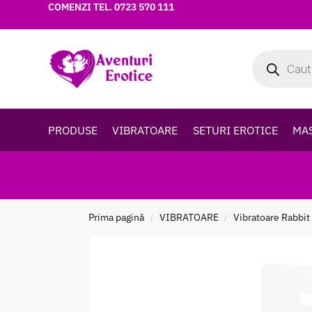
COMENZI TEL.
0723 570 111
PRODUSE
VIBRATOARE
SETURI EROTICE
MA
Prima pagină
VIBRATOARE
Vibratoare Rabbit
/
/