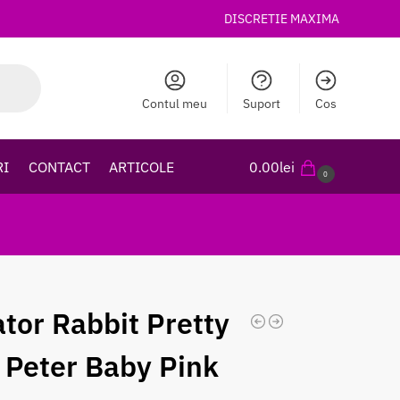
DISCRETIE MAXIMA
Contul meu
Suport
Cos
RI
CONTACT
ARTICOLE
0.00
lei
0
ator Rabbit Pretty
 Peter Baby Pink