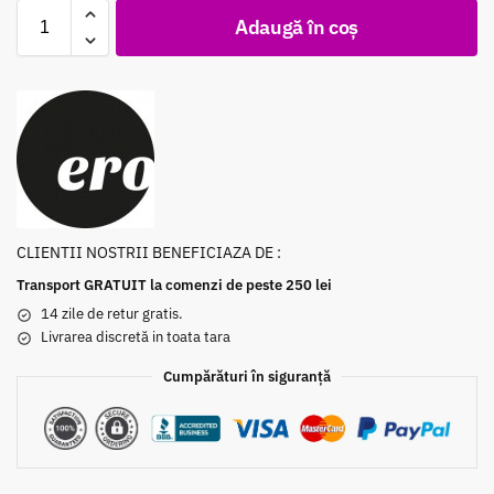
Adaugă în coș
CLIENTII NOSTRII BENEFICIAZA DE :
Transport GRATUIT la comenzi de peste 250 lei
14 zile de retur gratis.
Livrarea discretă in toata tara
Cumpărături în siguranță