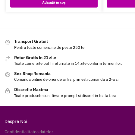
Adaugă în coș
Transport Gratuit
Pentru toate comenziile de peste 250 lei
Retur Gratis in 21 zile
Toate comenzile pot fi returnate in 14 zile conform termenilor.
Sex Shop Romania
Comanda online de oriunde ai fi si primesti comanda a 2-a zi.
Discretie Maxima
Toate produsele sunt livrate prompt si discret in toata tara
Despre Noi
Confidentialitatea datelor