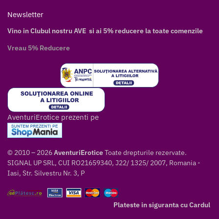
Newsletter
Vino in Clubul nostru AVE si ai 5% reducere la toate comenzile
Vreau 5% Reducere
AventuriErotice prezenti pe
© 2010 – 2026
AventuriErotice
Toate drepturile rezervate.
SIGNAL UP SRL, CUI RO21659340, J22/ 1325/ 2007, Romania -
Iasi, Str. Silvestru Nr. 3, P
Plateste in siguranta cu Cardul